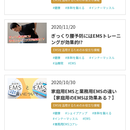
#健康
#体幹を鍛える
#インナーマッスル
2020/11/20
ぎっくり腰予防にはEMSトレーニ
ングが効果的!?
EMSを活用するためのお役立ち情報
#健康
#体幹を鍛える
#インナーマッスル
#治療院
#EMS
2020/10/30
家庭用EMSと業務用EMSの違い
【家庭用のEMSは効果ある？】
EMSを活用するためのお役立ち情報
#健康
#シェイプアップ
#体幹を鍛える
#インナーマッスル
#EMS
#業務用EMSコアレ