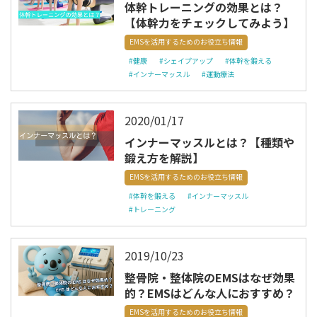
体幹トレーニングの効果とは？
【体幹力をチェックしてみよう】
EMSを活用するためのお役立ち情報
#健康
#シェイプアップ
#体幹を鍛える
#インナーマッスル
#運動療法
2020/01/17
インナーマッスルとは？【種類や
鍛え方を解説】
EMSを活用するためのお役立ち情報
#体幹を鍛える
#インナーマッスル
#トレーニング
2019/10/23
整骨院・整体院のEMSはなぜ効果
的？EMSはどんな人におすすめ？
EMSを活用するためのお役立ち情報