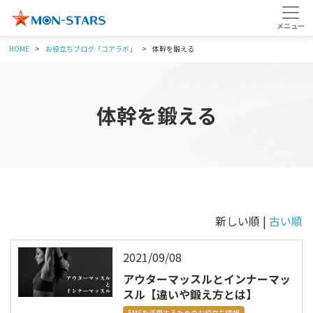
HOME
お役立ちブログ「コアラボ」
体幹を鍛える
体幹を鍛える
新しい順 |
古い順
2021/09/08
アウターマッスルとインナーマッ
スル【違いや鍛え方とは】
EMSを活用するためのお役立ち情報