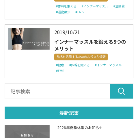
#体幹を鍛える
#インナーマッスル
#治療院
#運動療法
#EMS
2019/10/21
インナーマッスルを鍛える5つの
メリット
EMSを活用するためのお役立ち情報
#健康
#体幹を鍛える
#インナーマッスル
#EMS
最新記事
2026年夏季休暇のお知らせ