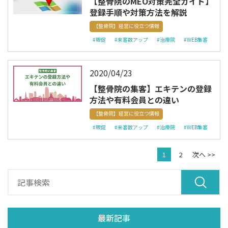
【整骨院のMEO対策完全ガイド】
登録手順や対策方法を解説
【整骨院】経営に役立つ情報
#販促
#来客数アップ
#治療院
#WEB集客
2020/04/23
【整骨院の集客】エキテンの登録
方法や有料会員との違い
【整骨院】経営に役立つ情報
#販促
#来客数アップ
#治療院
#WEB集客
1
2
次へ >>
最新記事