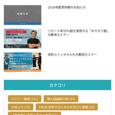
2026年夏季休暇のお知らせ
リピート率95％超を実現する「おサボり筋」
の教育セミナー
体幹スイッチの入れ方解説セミナー
カテゴリ
セミナー情報 (101)
導入店舗様の声 (63)
お知らせ (33)
EMSを活用するためのお役立ち情報 (29)