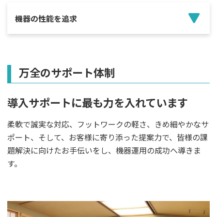
機器の性能を追求
万全のサポート体制
導入サポートに最も力を入れています
柔軟で誠実な対応、フットワークの軽さ、きめ細やかなサ
ポート、そして、お客様に寄り添った提案力で、皆様の課
題解決に向けたお手伝いをし、機器運用の成功へ導きま
す。