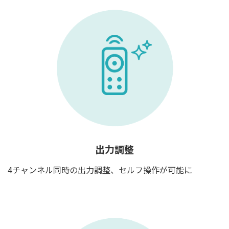
出力調整
4チャンネル同時の出力調整、セルフ操作が可能に