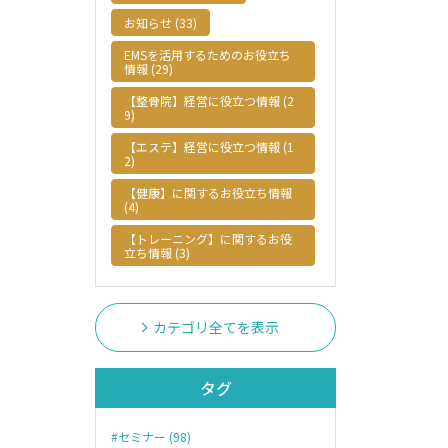
お知らせ (33)
EMSを活用するためのお役立ち
情報 (29)
【整骨院】経営に役立つ情報 (2
9)
【エステ】経営に役立つ情報 (1
2)
【健康】に関するお役立ち情報
(4)
【トレーニング】に関するお役
立ち情報 (3)
カテゴリ全てを表示
タグ
#セミナー (98)