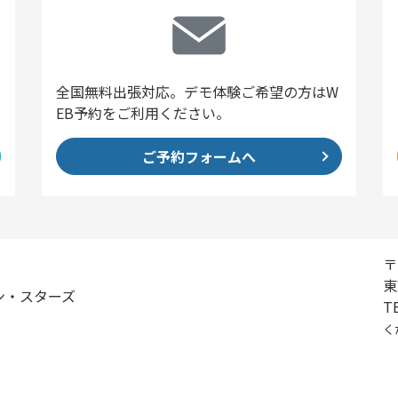
全国無料出張対応。デモ体験ご希望の方はW
EB予約をご利用ください。
ご予約フォームへ
〒
東
ン・スターズ
TE
く