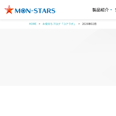
製品紹介
HOME
お役立ちブログ「コアラボ」
2026年02月