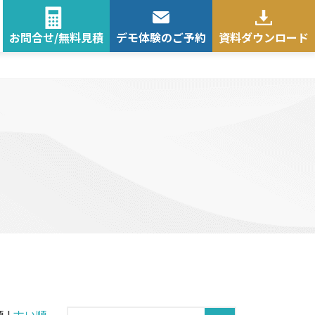
お問合せ/無料見積
デモ体験のご予約
資料ダウンロード