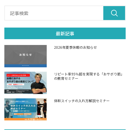
最新記事
2026年夏季休暇のお知らせ
リピート率95％超を実現する「おサボり筋」
の教育セミナー
体幹スイッチの入れ方解説セミナー