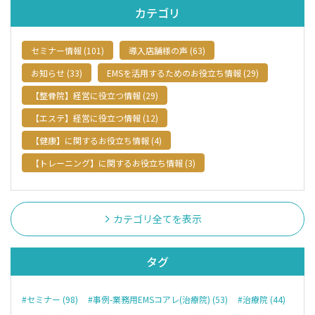
カテゴリ
セミナー情報 (101)
導入店舗様の声 (63)
お知らせ (33)
EMSを活用するためのお役立ち情報 (29)
【整骨院】経営に役立つ情報 (29)
【エステ】経営に役立つ情報 (12)
【健康】に関するお役立ち情報 (4)
【トレーニング】に関するお役立ち情報 (3)
カテゴリ全てを表示
タグ
#セミナー (98)
#事例-業務用EMSコアレ(治療院) (53)
#治療院 (44)