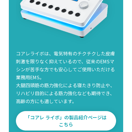
コアレライボは、電気特有のチクチクした皮膚
刺激を限りなく抑えているので、従来のEMSマ
シンが苦手な方でも安心してご使用いただける
業務用EMS。
大腿四頭筋の筋力強化による寝たきり防止や、
リハビリ目的による筋力強化なども期待でき、
高齢の方にも適しています。
「コアレ ライボ」の製品紹介ページは
こちら