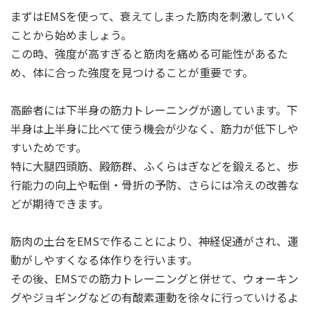
まずはEMSを使って、衰えてしまった筋肉を刺激していく
ことから始めましょう。
この時、強度が高すぎると筋肉を痛める可能性があるた
め、体に合った強度を見つけることが重要です。
高齢者には下半身の筋力トレーニングが適しています。下
半身は上半身に比べて使う機会が少なく、筋力が低下しや
すいためです。
特に大腿四頭筋、殿筋群、ふくらはぎなどを鍛えると、歩
行能力の向上や転倒・骨折の予防、さらには冷えの改善な
どが期待できます。
筋肉の土台をEMSで作ることにより、神経促通がされ、運
動がしやすくなる体作りを行います。
その後、EMSでの筋力トレーニングと併せて、ウォーキン
グやジョギングなどの有酸素運動を徐々に行っていけるよ