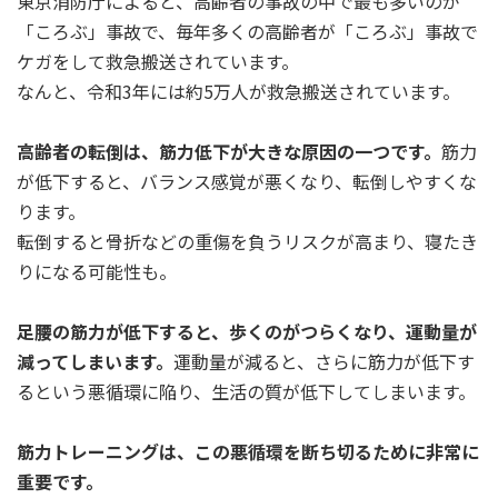
東京消防庁によると、高齢者の事故の中で最も多いのが
「ころぶ」事故で、毎年多くの高齢者が「ころぶ」事故で
ケガをして救急搬送されています。
なんと、令和3年には約5万人が救急搬送されています。
高齢者の転倒は、筋力低下が大きな原因の一つです。
筋力
が低下すると、バランス感覚が悪くなり、転倒しやすくな
ります。
転倒すると骨折などの重傷を負うリスクが高まり、寝たき
りになる可能性も。
足腰の筋力が低下すると、歩くのがつらくなり、運動量が
減ってしまいます。
運動量が減ると、さらに筋力が低下す
るという悪循環に陥り、生活の質が低下してしまいます。
筋力トレーニングは、この悪循環を断ち切るために非常に
重要です。