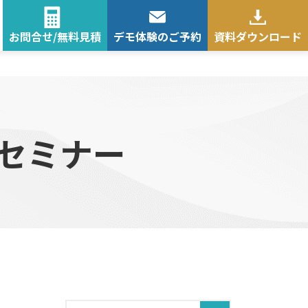
お問合せ/無料見積
デモ体験のご予約
資料ダウンロード
セミナー