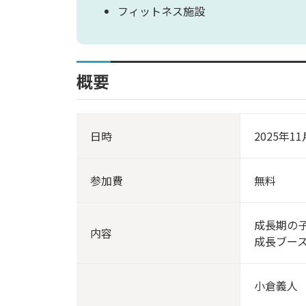
フィットネス施設
概要
日時
2025年11
参加費
無料
成長期の
内容
成長ブー
小倉義人