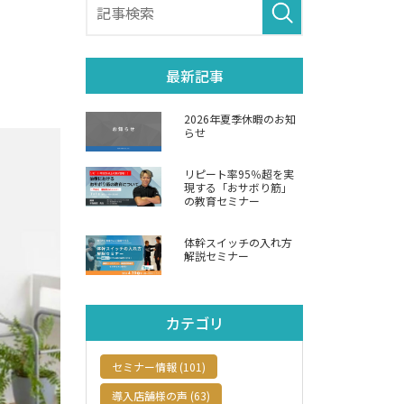
最新記事
2026年夏季休暇のお知
らせ
リピート率95％超を実
現する「おサボり筋」
の教育セミナー
体幹スイッチの入れ方
解説セミナー
カテゴリ
セミナー情報 (101)
導入店舗様の声 (63)