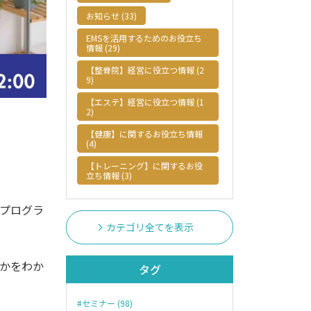
お知らせ (33)
EMSを活用するためのお役立ち
情報 (29)
【整骨院】経営に役立つ情報 (2
9)
【エステ】経営に役立つ情報 (1
2)
【健康】に関するお役立ち情報
(4)
【トレーニング】に関するお役
立ち情報 (3)
プログラ
カテゴリ全てを表示
かをわか
タグ
#セミナー (98)