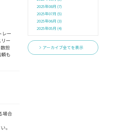
2025年08月 (7)
2025年07月 (5)
2025年06月 (3)
2025年05月 (4)
トレー
スリー
多数担
アーカイブ全てを表示
信頼も
る場合
さい。