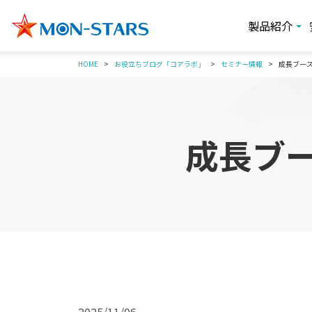
製品紹介
HOME
お役立ちブログ「コアラボ」
セミナー情報
成長ブー
成長ブ