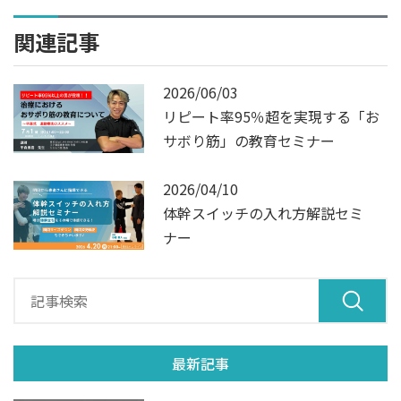
関連記事
2026/06/03
リピート率95％超を実現する「お
サボり筋」の教育セミナー
2026/04/10
体幹スイッチの入れ方解説セミ
ナー
最新記事