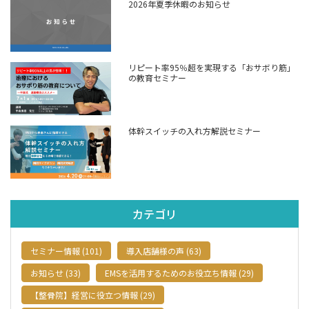
2026年夏季休暇のお知らせ
リピート率95％超を実現する「おサボり筋」
の教育セミナー
体幹スイッチの入れ方解説セミナー
カテゴリ
セミナー情報 (101)
導入店舗様の声 (63)
お知らせ (33)
EMSを活用するためのお役立ち情報 (29)
【整骨院】経営に役立つ情報 (29)