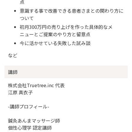
点
意識する事で改善できる患者さまとの関わり方に
ついて
初月300万円の売り上げを作った具体的なメ
ニューとご提案のやり方と留意点
今に活かせている失敗した試み談
など
講師
株式会社Truetree.inc 代表
江原 真衣子
-講師プロフィール-
鍼灸あんまマッサージ師
個性心理学 認定講師